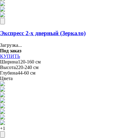
Экспресс 2-х дверный (Зеркало)
Загрузка...
Под заказ
КУПИТЬ
Ширина
120-160 см
Высота
220-240 см
Глубина
44-60 см
Цвета
+
1