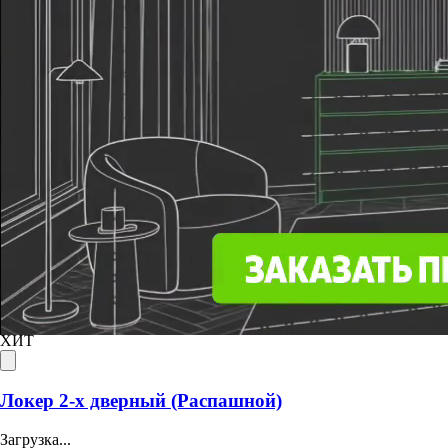
Шкафы-купе и гардеробные
на заказ от производителя —
доставка по всей России
Топ продаж
ХИТ
Локер 2-х дверный (Распашной)
Загрузка...