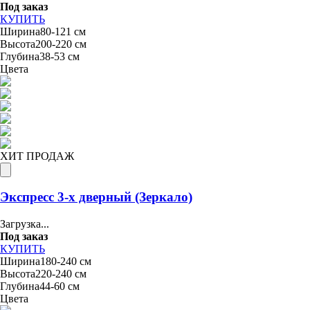
Под заказ
КУПИТЬ
Ширина
80-121 см
Высота
200-220 см
Глубина
38-53 см
Цвета
ХИТ ПРОДАЖ
Экспресс 3-х дверный (Зеркало)
Загрузка...
Под заказ
КУПИТЬ
Ширина
180-240 см
Высота
220-240 см
Глубина
44-60 см
Цвета