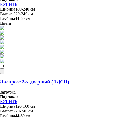
КУПИТЬ
Ширина
180-240 см
Высота
220-240 см
Глубина
44-60 см
Цвета
+
1
Экспресс 2-х дверный (ЛДСП)
Загрузка...
Под заказ
КУПИТЬ
Ширина
120-160 см
Высота
220-240 см
Глубина
44-60 см