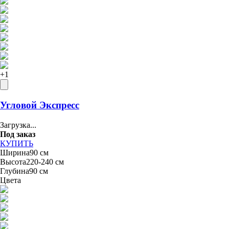
+
1
Угловой Экспресс
Загрузка...
Под заказ
КУПИТЬ
Ширина
90 см
Высота
220-240 см
Глубина
90 см
Цвета