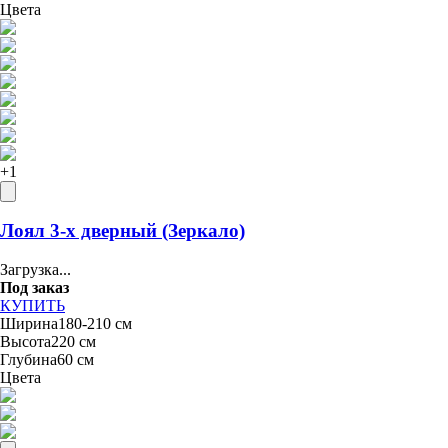
Цвета
+
1
Лоял 3-х дверный (Зеркало)
Загрузка...
Под заказ
КУПИТЬ
Ширина
180-210 см
Высота
220 см
Глубина
60 см
Цвета