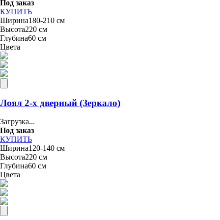
Под заказ
КУПИТЬ
Ширина
180-210 см
Высота
220 см
Глубина
60 см
Цвета
Лоял 2-х дверный (Зеркало)
Загрузка...
Под заказ
КУПИТЬ
Ширина
120-140 см
Высота
220 см
Глубина
60 см
Цвета